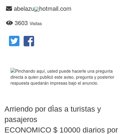
abelazu
hotmail.com
3603
Visitas
Arriendo por dÌas a turistas y
pasajeros
ECONOMICO $ 10000 diarios por