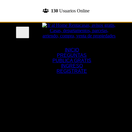
INGRESA A TU CUENTA
130
Usuarios Online
REGISTRATE
Menu
INICIO
PREGUNTAS
PUBLICA GRATIS
INGRESO
REGISTRATE