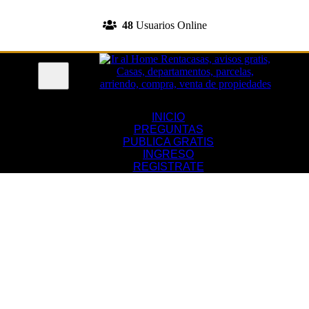
INGRESA A TU CUENTA
48
Usuarios Online
REGISTRATE
Menu
INICIO
PREGUNTAS
PUBLICA GRATIS
INGRESO
REGISTRATE