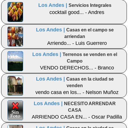
Los Andes |
Servicios Integrales
cocktail good... - Andres
Los Andes |
Casas en el campo se
arriendan
Arriendo... - Luis Guerrero
Los Andes |
Terrenos se venden en el
Campo
VENDO DERECHOS... - Branco
Los Andes |
Casas en la ciudad se
venden
vendo casa en los... - Nelson Muñoz
Los Andes |
NECESITO ARRENDAR
CASA
ARRIENDO CASA EN... - Oscar Padilla