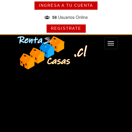
INGRESA A TU CUENTA
58
Usuarios Online
REGISTRATE
Menu