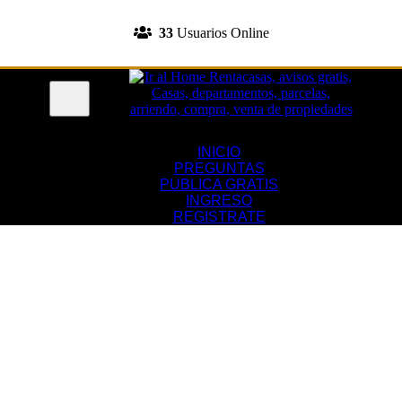
INGRESA A TU CUENTA
33
Usuarios Online
REGISTRATE
Menu
INICIO
PREGUNTAS
PUBLICA GRATIS
INGRESO
REGISTRATE