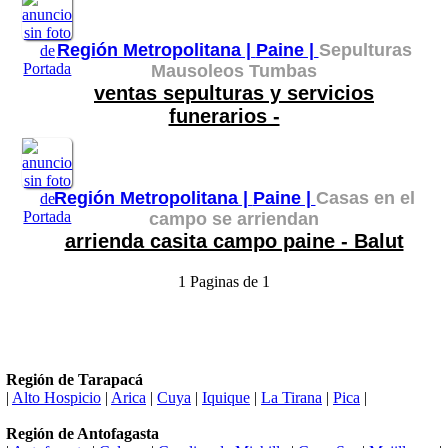
Región Metropolitana |
Paine |
Sepulturas
Mausoleos Tumbas
ventas sepulturas y servicios
funerarios -
Región Metropolitana |
Paine |
Casas en el
campo se arriendan
arrienda casita campo paine - Balut
1 Paginas de 1
Región de Tarapacá
|
Alto Hospicio
|
Arica
|
Cuya
|
Iquique
|
La Tirana
|
Pica
|
Región de Antofagasta