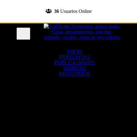
INGRESA A TU CUENTA
36
Usuarios Online
REGISTRATE
Menu
INICIO
PREGUNTAS
PUBLICA GRATIS
INGRESO
REGISTRATE