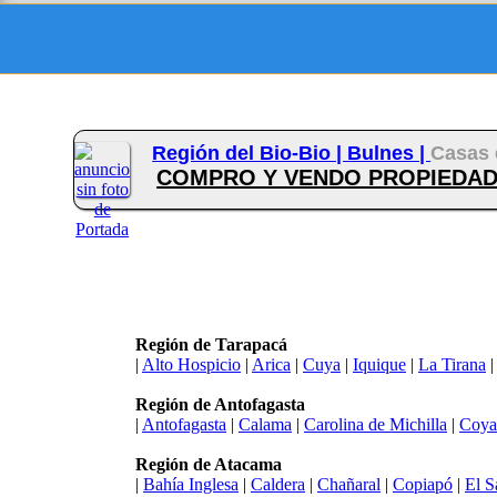
Región del Bio-Bio |
Bulnes |
Casas 
COMPRO Y VENDO PROPIEDADES 
Región de Tarapacá
|
Alto Hospicio
|
Arica
|
Cuya
|
Iquique
|
La Tirana
Región de Antofagasta
|
Antofagasta
|
Calama
|
Carolina de Michilla
|
Coya
Región de Atacama
|
Bahía Inglesa
|
Caldera
|
Chañaral
|
Copiapó
|
El S