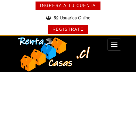
INGRESA A TU CUENTA
52
Usuarios Online
REGISTRATE
Menu