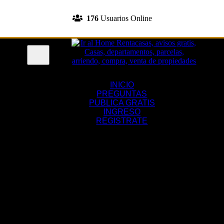
INGRESA A TU CUENTA
176
Usuarios Online
REGISTRATE
Menu
INICIO
PREGUNTAS
PUBLICA GRATIS
INGRESO
REGISTRATE