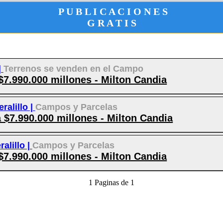
P U B L I C A C I O N E S
G R A T I S
|
Terrenos se venden en el Campo
7.990.000 millones - Milton Candia
eralillo |
Campos y Parcelas
a $7.990.000 millones - Milton Candia
ralillo |
Campos y Parcelas
7.990.000 millones - Milton Candia
1 Paginas de 1