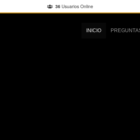
36
Usuarios Online
INICIO
PREGUNTA