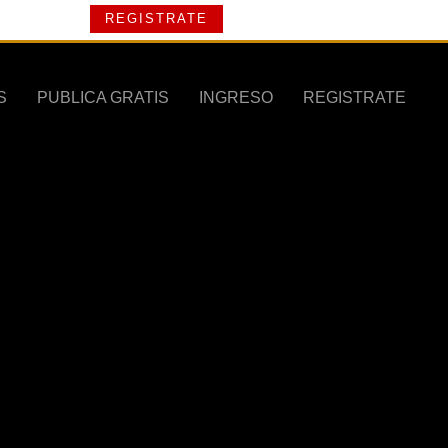
REGISTRATE
S
PUBLICA GRATIS
INGRESO
REGISTRATE