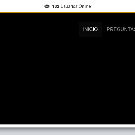
132
Usuarios Online
INICIO
PREGUNTA