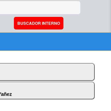
Yañez