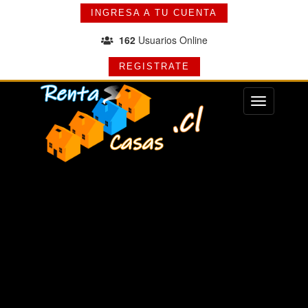
INGRESA A TU CUENTA
162
Usuarios Online
REGISTRATE
Menu