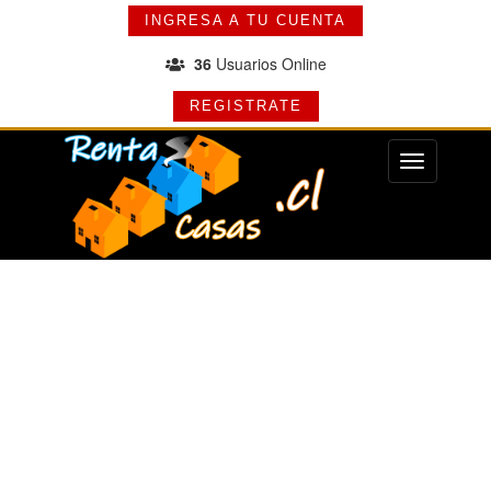
INGRESA A TU CUENTA
36
Usuarios Online
REGISTRATE
Menu