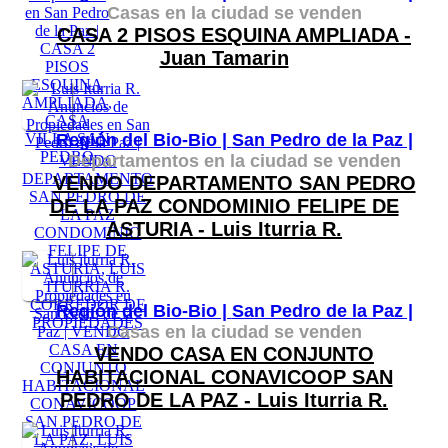
Casas en la ciudad se venden
CASA 2 PISOS ESQUINA AMPLIADA -
Juan Tamarin
Región del Bio-Bio |
San Pedro de la Paz |
Departamentos en la ciudad se venden
VENDO DEPARTAMENTO SAN PEDRO
DE LA PAZ CONDOMINIO FELIPE DE
ASTURIA - Luis Iturria R.
Región del Bio-Bio |
San Pedro de la Paz |
Casas en la ciudad se venden
VENDO CASA EN CONJUNTO
HABITACIONAL CONAVICOOP SAN
PEDRO DE LA PAZ - Luis Iturria R.