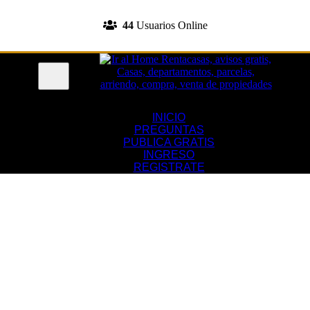
INGRESA A TU CUENTA
44
Usuarios Online
REGISTRATE
Menu
INICIO
PREGUNTAS
PUBLICA GRATIS
INGRESO
REGISTRATE