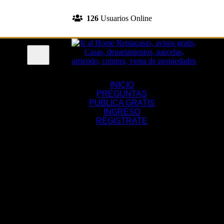
INGRESA A TU CUENTA
126
Usuarios Online
REGISTRATE
Menu
INICIO
PREGUNTAS
PUBLICA GRATIS
INGRESO
REGISTRATE