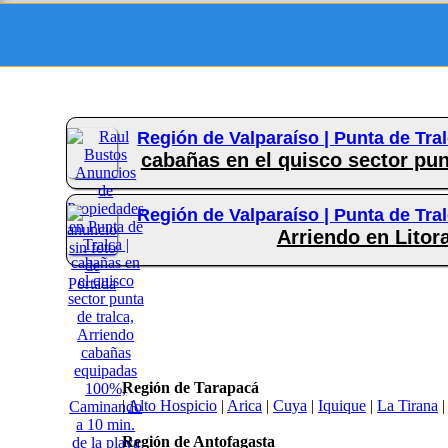
Región de Valparaíso |
Punta de Tral
cabañas en el quisco sector pun
Región de Valparaíso |
Punta de Tral
Arriendo en Litora
Región de Tarapacá
|
Alto Hospicio
|
Arica
|
Cuya
|
Iquique
|
La Tirana
Región de Antofagasta