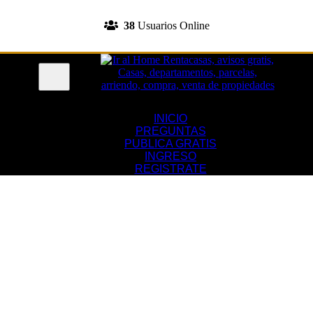
INGRESA A TU CUENTA
38
Usuarios Online
REGISTRATE
Menu
INICIO
PREGUNTAS
PUBLICA GRATIS
INGRESO
REGISTRATE