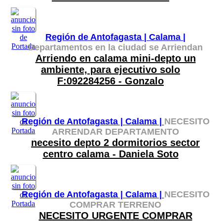
Región de Antofagasta |
Calama |
Departamentos en la ciudad se Arriendan
Arriendo en calama mini-depto un
ambiente, para ejecutivo solo
F:092284256 - Gonzalo
Región de Antofagasta |
Calama |
NECESITO
ARRENDAR DEPARTAMENTO
necesito depto 2 dormitorios sector
centro calama - Daniela Soto
Región de Antofagasta |
Calama |
NECESITO
COMPRAR TERRENO
NECESITO URGENTE COMPRAR