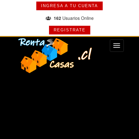
INGRESA A TU CUENTA
162
Usuarios Online
REGISTRATE
Menu