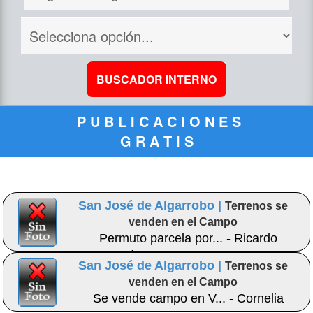
P U B L I C A C I O N E S
G R A T I S
San José de Algarrobo |
Terrenos se
venden en el Campo
Permuto parcela por... - Ricardo
Rodríguez Retamal
San José de Algarrobo |
Terrenos se
venden en el Campo
Se vende campo en V... - Cornelia