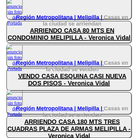
Región Metropolitana |
Melipilla |
Casas en
la ciudad se arriendan
ARRIENDO CASA 80 MTS EN
CONDOMINIO MELIPILLA - Veronica Vidal
Región Metropolitana |
Melipilla |
Casas en
la ciudad se venden
VENDO CASA ESQUINA CASI NUEVA
DOS PISOS - Veronica Vidal
Región Metropolitana |
Melipilla |
Casas en
la ciudad se arriendan
ARRIENDO CASA 180 MTS TRES
CUADRAS PLAZA DE ARMAS MELIPILLA -
Veronica Vidal