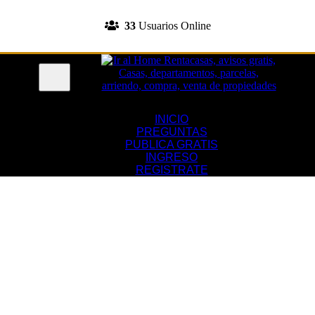
INGRESA A TU CUENTA
33
Usuarios Online
REGISTRATE
Menu
INICIO
PREGUNTAS
PUBLICA GRATIS
INGRESO
REGISTRATE