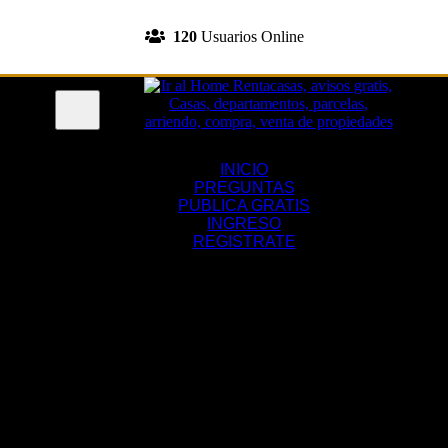
INGRESA A TU CUENTA
120
Usuarios Online
REGISTRATE
Menu
INICIO
PREGUNTAS
PUBLICA GRATIS
INGRESO
REGISTRATE