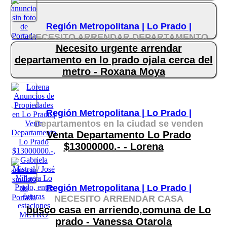
Región Metropolitana |
Lo Prado |
NECESITO ARRENDAR DEPARTAMENTO
Necesito urgente arrendar
departamento en lo prado ojala cerca del
metro - Roxana Moya
Región Metropolitana |
Lo Prado |
Departamentos en la ciudad se venden
Venta Departamento Lo Prado
$13000000.- - Lorena
Región Metropolitana |
Lo Prado |
NECESITO ARRENDAR CASA
busco casa en arriendo,comuna de Lo
prado - Vanessa Otarola