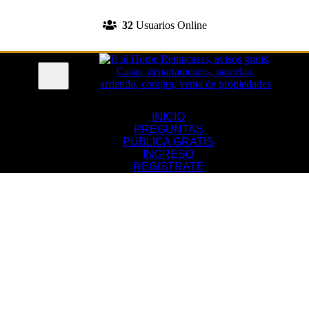
INGRESA A TU CUENTA
32
Usuarios Online
REGISTRATE
Menu
INICIO
PREGUNTAS
PUBLICA GRATIS
INGRESO
REGISTRATE