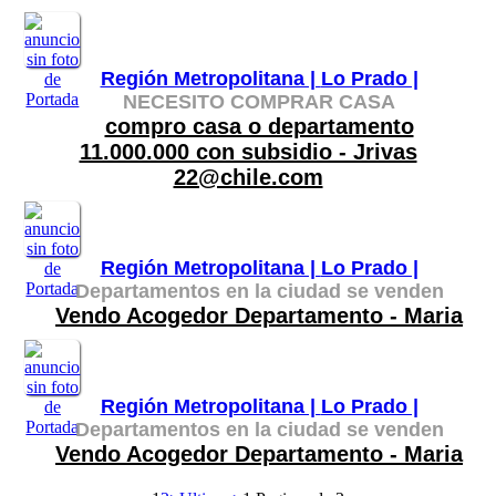
Región Metropolitana |
Lo Prado |
NECESITO COMPRAR CASA
compro casa o departamento
11.000.000 con subsidio - Jrivas
22@chile.com
Región Metropolitana |
Lo Prado |
Departamentos en la ciudad se venden
Vendo Acogedor Departamento - Maria
Región Metropolitana |
Lo Prado |
Departamentos en la ciudad se venden
Vendo Acogedor Departamento - Maria