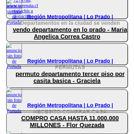
Región Metropolitana |
Lo Prado |
Departamentos en la ciudad se venden
vendo departamento en lo prado - Maria
Angelica Correa Castro
Región Metropolitana |
Lo Prado |
PERMUTAS
permuto departamento tercer piso por
casita basica - Graciela
Región Metropolitana |
Lo Prado |
NECESITO COMPRAR CASA
COMPRO CASA HASTA 11.000.000
MILLONES - Flor Quezada