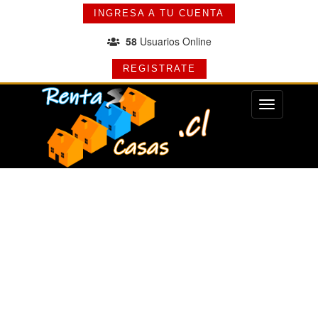
INGRESA A TU CUENTA
58
Usuarios Online
REGISTRATE
Menu