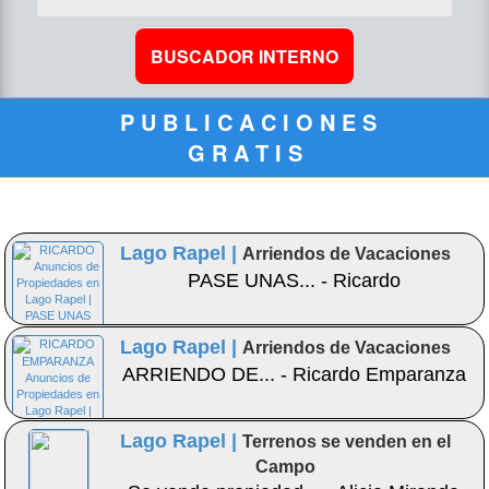
P U B L I C A C I O N E S
G R A T I S
Lago Rapel |
Arriendos de Vacaciones
PASE UNAS... - Ricardo
Lago Rapel |
Arriendos de Vacaciones
ARRIENDO DE... - Ricardo Emparanza
Lago Rapel |
Terrenos se venden en el
Campo