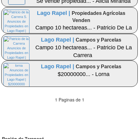
Se vende propiedad... - Alicia Miranda
Lago Rapel |
Propiedades Agrícolas
Venden
Campo 10 hectareas... - Patricio De La
Carrera S.
Lago Rapel |
Campos y Parcelas
Campo 10 hectareas... - Patricio De La
Carrera
Lago Rapel |
Campos y Parcelas
$20000000... - Lorna
1 Paginas de 1
Región de Tarapacá