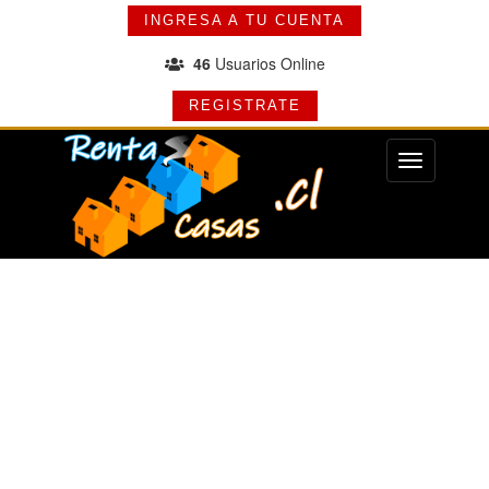
INGRESA A TU CUENTA
46
Usuarios Online
REGISTRATE
Menu