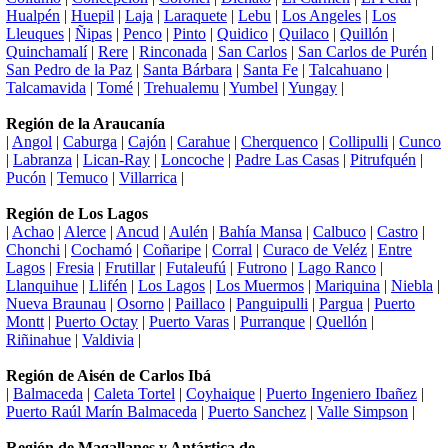
Hualpén
|
Huepil
|
Laja
|
Laraquete
|
Lebu
|
Los Angeles
|
Los
Lleuques
|
Ñipas
|
Penco
|
Pinto
|
Quidico
|
Quilaco
|
Quillón
|
Quinchamalí
|
Rere
|
Rinconada
|
San Carlos
|
San Carlos de Purén
|
San Pedro de la Paz
|
Santa Bárbara
|
Santa Fe
|
Talcahuano
|
Talcamavida
|
Tomé
|
Trehualemu
|
Yumbel
|
Yungay
|
Región de la Araucanía
|
Angol
|
Caburga
|
Cajón
|
Carahue
|
Cherquenco
|
Collipulli
|
Cunco
|
Labranza
|
Lican-Ray
|
Loncoche
|
Padre Las Casas
|
Pitrufquén
|
Pucón
|
Temuco
|
Villarrica
|
Región de Los Lagos
|
Achao
|
Alerce
|
Ancud
|
Aulén
|
Bahía Mansa
|
Calbuco
|
Castro
|
Chonchi
|
Cochamó
|
Coñaripe
|
Corral
|
Curaco de Veléz
|
Entre
Lagos
|
Fresia
|
Frutillar
|
Futaleufú
|
Futrono
|
Lago Ranco
|
Llanquihue
|
Llifén
|
Los Lagos
|
Los Muermos
|
Mariquina
|
Niebla
|
Nueva Braunau
|
Osorno
|
Paillaco
|
Panguipulli
|
Pargua
|
Puerto
Montt
|
Puerto Octay
|
Puerto Varas
|
Purranque
|
Quellón
|
Riñinahue
|
Valdivia
|
Región de Aisén de Carlos Ibá
|
Balmaceda
|
Caleta Tortel
|
Coyhaique
|
Puerto Ingeniero Ibañez
|
Puerto Raúl Marín Balmaceda
|
Puerto Sanchez
|
Valle Simpson
|
Región de Magallanes y Antártica de