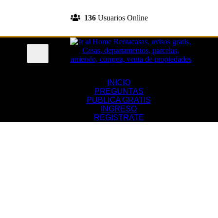
INGRESA A TU CUENTA
136
Usuarios Online
REGISTRATE
Menu
INICIO
PREGUNTAS
PUBLICA GRATIS
INGRESO
REGISTRATE