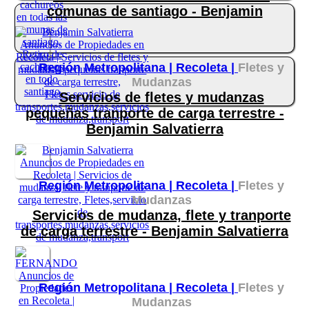
comunas de santiago - Benjamin
Región Metropolitana |
Recoleta |
Fletes y
Mudanzas
Servicios de fletes y mudanzas
pequeñas tranporte de carga terrestre -
Benjamin Salvatierra
Región Metropolitana |
Recoleta |
Fletes y
Mudanzas
Servicios de mudanza, flete y tranporte
de carga terrestre - Benjamin Salvatierra
Región Metropolitana |
Recoleta |
Fletes y
Mudanzas