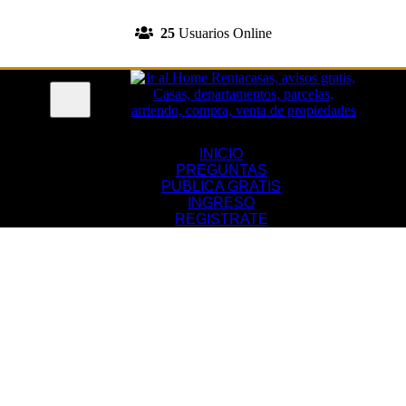
INGRESA A TU CUENTA
25
Usuarios Online
REGISTRATE
Menu
INICIO
PREGUNTAS
PUBLICA GRATIS
INGRESO
REGISTRATE