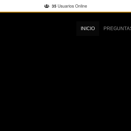
35
Usuarios Online
INICIO
PREGUNTA