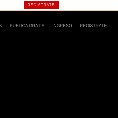
REGISTRATE
S
PUBLICA GRATIS
INGRESO
REGISTRATE