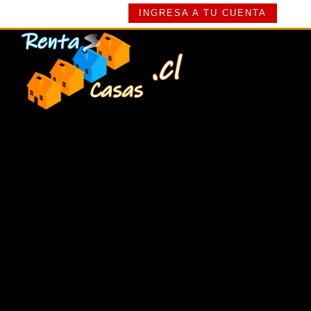
INGRESA A TU CUENTA