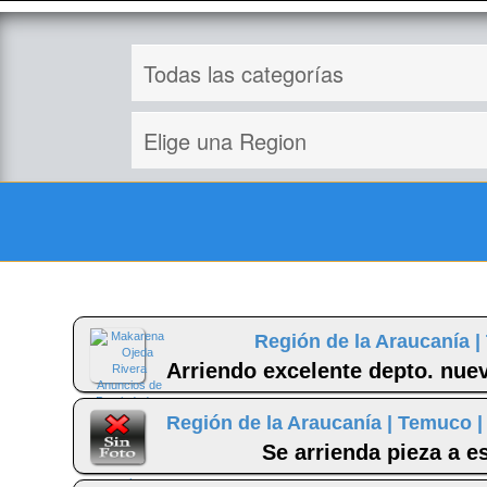
Región de la Araucanía |
Arriendo excelente depto. nue
Región de la Araucanía |
Temuco 
Se arrienda pieza a e