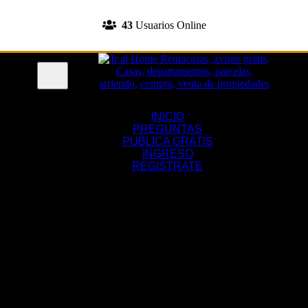
INGRESA A TU CUENTA
43
Usuarios Online
REGISTRATE
Menu
INICIO
PREGUNTAS
PUBLICA GRATIS
INGRESO
REGISTRATE