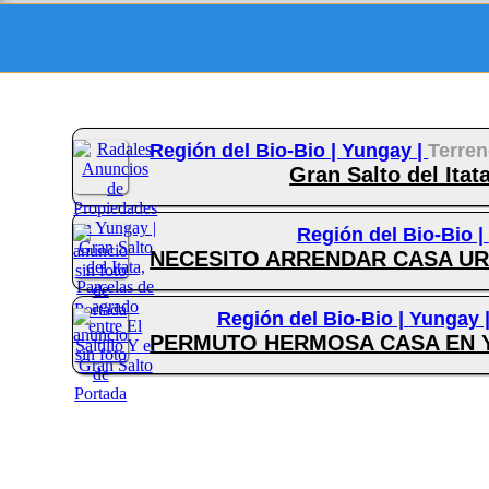
Región del Bio-Bio |
Yungay |
Terre
Gran Salto del Itat
Región del Bio-Bio |
NECESITO ARRENDAR CASA URG
Región del Bio-Bio |
Yungay 
PERMUTO HERMOSA CASA EN YU