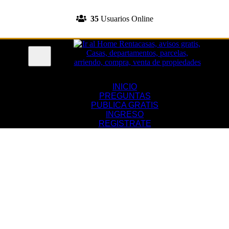
INGRESA A TU CUENTA
35
Usuarios Online
REGISTRATE
Menu
INICIO
PREGUNTAS
PUBLICA GRATIS
INGRESO
REGISTRATE